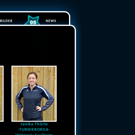
BILDER
NEWS
Janika Thörle
-TURNIERORGA-