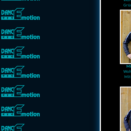
Woh
Grü
Mi
Woh
Mit